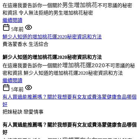
男生增加桃花
在這邊我要告訴你一個關於
不可思議的秘密
和資訊 令人無法拒絕的男生增加桃花秘密
繼續閱讀
5年前
鮮少人知道的增加桃花運2020秘密資訊和方法
費洛蒙香水
生活綜合
鮮少人知道的增加桃花運2020秘密資訊和方法
增加桃花運2020
在這邊我要告訴你一個關於
不可思議的秘
密和資訊 鮮少人知道的增加桃花運2020秘密資訊和方法
繼續閱讀
5年前
有人買過能推薦嗎？關於我想要有女友或費洛蒙健康食品哪個
好
把妹秘訣
戀愛情事
有人買過能推薦嗎？關於我想要有女友或費洛蒙健康食品哪個
好