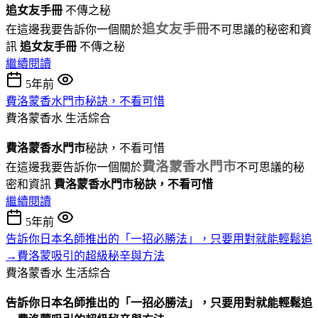
追女友手冊
不傳之秘
追女友手冊
在這邊我要告訴你一個關於
不可思議的秘密和資
訊
追女友手冊
不傳之秘
繼續閱讀
5年前
費洛蒙香水門市秘訣，不看可惜
費洛蒙香水
生活綜合
費洛蒙香水門市
秘訣，不看可惜
費洛蒙香水門市
在這邊我要告訴你一個關於
不可思議的秘
密和資訊
費洛蒙香水門市秘訣，不看可惜
繼續閱讀
5年前
告訴你日本名師推出的「一招必勝法」，只要用對就能輕鬆追
→費洛蒙吸引的超級秘辛與方法
費洛蒙香水
生活綜合
告訴你日本名師推出的「一招必勝法」，只要用對就能輕鬆追