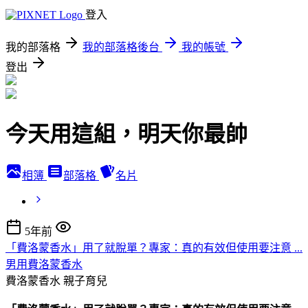
登入
我的部落格
我的部落格後台
我的帳號
登出
今天用這組，明天你最帥
相簿
部落格
名片
5年前
「費洛蒙香水」用了就脫單？專家：真的有效但使用要注意 ...
男用費洛蒙香水
費洛蒙香水
親子育兒