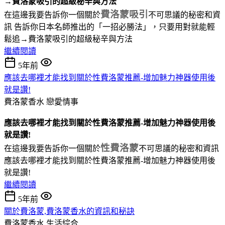
→費洛蒙吸引的超級秘辛與方法
費洛蒙吸引
在這邊我要告訴你一個關於
不可思議的秘密和資
訊 告訴你日本名師推出的「一招必勝法」，只要用對就能輕
鬆追→費洛蒙吸引的超級秘辛與方法
繼續閱讀
5年前
應該去哪裡才能找到關於性費洛蒙推薦-增加魅力神器使用後
就是讚!
費洛蒙香水
戀愛情事
應該去哪裡才能找到關於性費洛蒙推薦-增加魅力神器使用後
就是讚!
性費洛蒙
在這邊我要告訴你一個關於
不可思議的秘密和資訊
應該去哪裡才能找到關於性費洛蒙推薦-增加魅力神器使用後
就是讚!
繼續閱讀
5年前
關於費洛蒙,費洛蒙香水的資訊和秘訣
費洛蒙香水
生活綜合