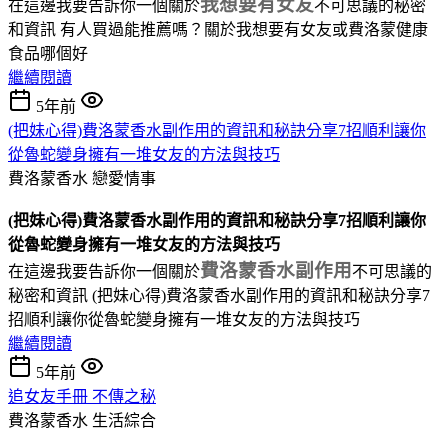
我想要有女友
在這邊我要告訴你一個關於
不可思議的秘密
和資訊 有人買過能推薦嗎？關於我想要有女友或費洛蒙健康
食品哪個好
繼續閱讀
5年前
(把妹心得)費洛蒙香水副作用的資訊和秘訣分享7招順利讓你
從魯蛇變身擁有一堆女友的方法與技巧
費洛蒙香水
戀愛情事
(把妹心得)費洛蒙香水副作用的資訊和秘訣分享7招順利讓你
從魯蛇變身擁有一堆女友的方法與技巧
費洛蒙香水副作用
在這邊我要告訴你一個關於
不可思議的
秘密和資訊 (把妹心得)費洛蒙香水副作用的資訊和秘訣分享7
招順利讓你從魯蛇變身擁有一堆女友的方法與技巧
繼續閱讀
5年前
追女友手冊 不傳之秘
費洛蒙香水
生活綜合