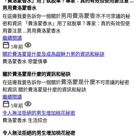
「費洛蒙香水」用了就脫單？專家：真的有效但使用要注意 ...
男用費洛蒙香水
男用費洛蒙香水
在這邊我要告訴你一個關於
不可思議的秘
密和資訊 「費洛蒙香水」用了就脫單？專家：真的有效但使
用要注意 ...男用費洛蒙香水
繼續閱讀
5年前
關於費洛蒙是什麼及成為超魅力男的資訊和秘訣
費洛蒙香水
戀愛情事
關於費洛蒙是什麼的資訊和秘訣
費洛蒙是什麼
在這邊我要告訴你一個關於
不可思議的秘密
和資訊 關於費洛蒙是什麼的資訊和秘訣
繼續閱讀
5年前
令人無法拒絕的男生增加桃花秘密
費洛蒙香水
生活綜合
令人無法拒絕的男生增加桃花秘密